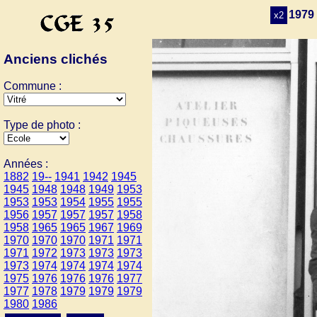
1979 
x2
Anciens clichés
Commune :
Type de photo :
Années :
1882
19--
1941
1942
1945
1945
1948
1948
1949
1953
1953
1953
1954
1955
1955
1956
1957
1957
1957
1958
1958
1965
1965
1967
1969
1970
1970
1970
1971
1971
1971
1972
1973
1973
1973
1973
1974
1974
1974
1974
1975
1976
1976
1976
1977
1977
1978
1979
1979
1979
1980
1986