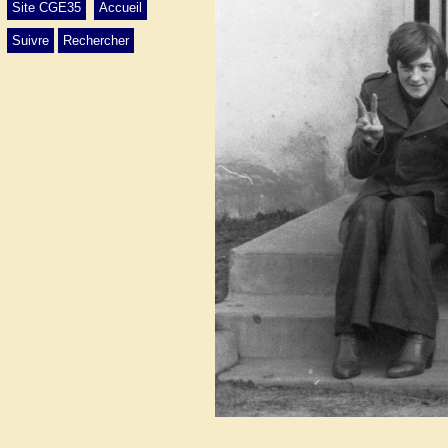
Site CGE35
Accueil
Suivre
Rechercher