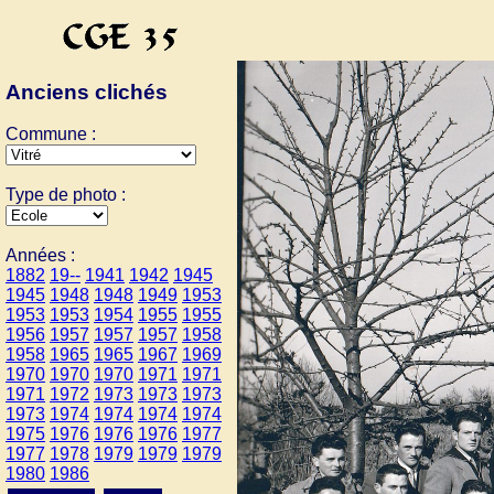
Anciens clichés
Commune :
Type de photo :
Années :
1882
19--
1941
1942
1945
1945
1948
1948
1949
1953
1953
1953
1954
1955
1955
1956
1957
1957
1957
1958
1958
1965
1965
1967
1969
1970
1970
1970
1971
1971
1971
1972
1973
1973
1973
1973
1974
1974
1974
1974
1975
1976
1976
1976
1977
1977
1978
1979
1979
1979
1980
1986