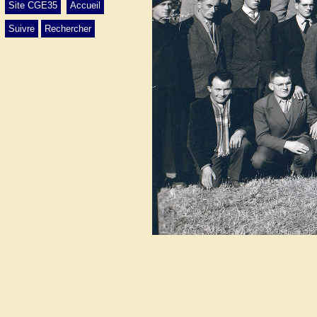
Site CGE35
Accueil
Suivre
Rechercher