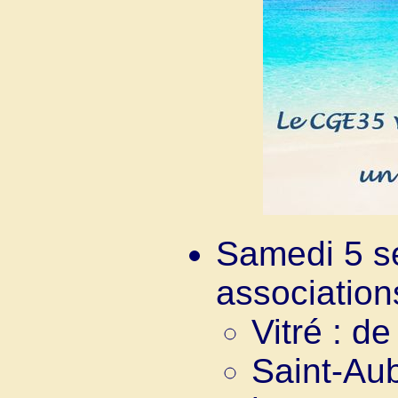
Samedi 5 s
association
Vitré : d
Saint-Aub