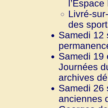
l’Espace 
Livré-sur
des sport
Samedi 12 
permanence
Samedi 19 
Journées d
archives dép
Samedi 26 
anciennes d