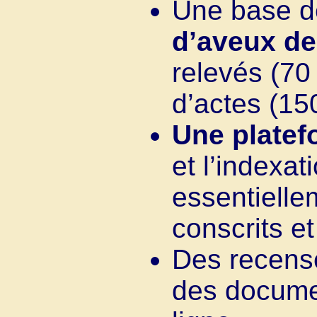
Une base 
d’aveux de
relevés (70
d’actes (15
Une platef
et l’indexat
essentielle
conscrits e
Des recens
des documen