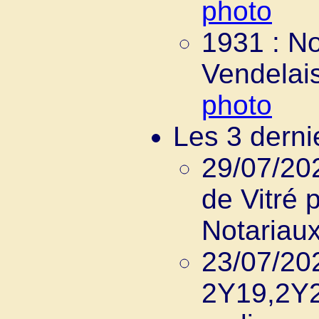
photo
1931 : No
Vendelais
photo
Les 3 derni
29/07/202
de Vitré 
Notariaux
23/07/202
2Y19,2Y2