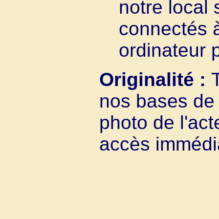
notre local
connectés à
ordinateur p
Originalité :
nos bases de 
photo de l'act
accès immédiat