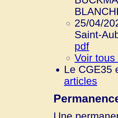
BLANCH
25/04/202
Saint-Au
pdf
Voir tous
Le CGE35 e
articles
Permanence
Une permanenc