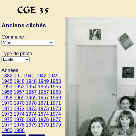
Anciens clichés
Commune :
Type de photo :
Années :
1882
19--
1941
1942
1945
1945
1948
1948
1949
1953
1953
1953
1954
1955
1955
1956
1957
1957
1957
1958
1958
1965
1965
1967
1969
1970
1970
1970
1971
1971
1971
1972
1973
1973
1973
1973
1974
1974
1974
1974
1975
1976
1976
1976
1977
1977
1978
1979
1979
1979
1980
1986