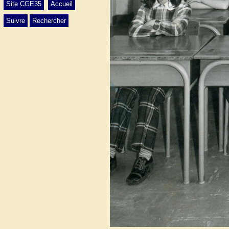
Site CGE35
Accueil
Suivre
Rechercher