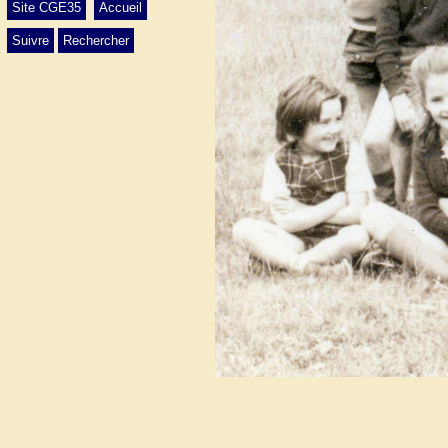
Site CGE35
Accueil
Suivre
Rechercher