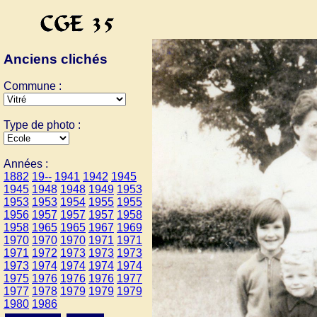
Anciens clichés
Commune :
Type de photo :
Années :
1882
19--
1941
1942
1945
1945
1948
1948
1949
1953
1953
1953
1954
1955
1955
1956
1957
1957
1957
1958
1958
1965
1965
1967
1969
1970
1970
1970
1971
1971
1971
1972
1973
1973
1973
1973
1974
1974
1974
1974
1975
1976
1976
1976
1977
1977
1978
1979
1979
1979
1980
1986