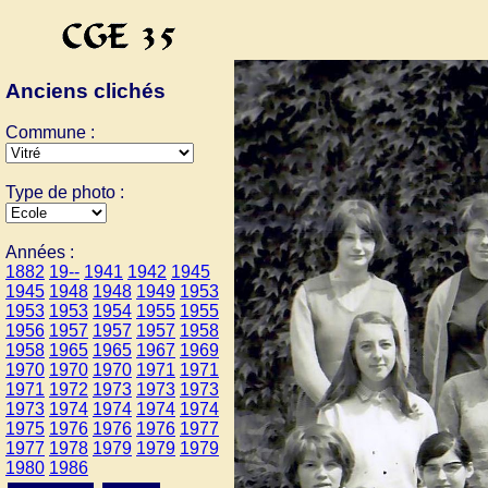
Anciens clichés
Commune :
Type de photo :
Années :
1882
19--
1941
1942
1945
1945
1948
1948
1949
1953
1953
1953
1954
1955
1955
1956
1957
1957
1957
1958
1958
1965
1965
1967
1969
1970
1970
1970
1971
1971
1971
1972
1973
1973
1973
1973
1974
1974
1974
1974
1975
1976
1976
1976
1977
1977
1978
1979
1979
1979
1980
1986