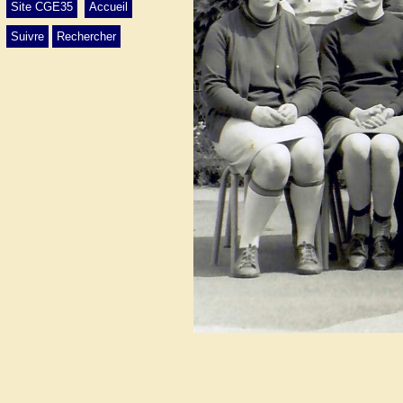
Site CGE35
Accueil
Suivre
Rechercher