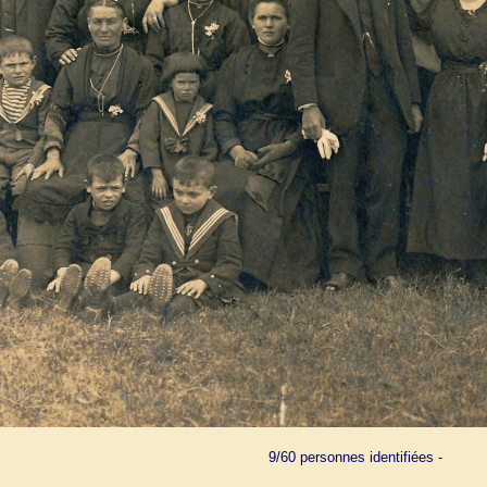
9/60 personnes identifiées -