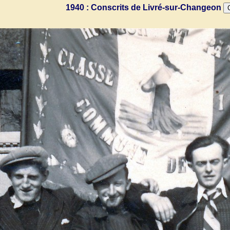
1940 : Conscrits de Livré-sur-Changeon
C