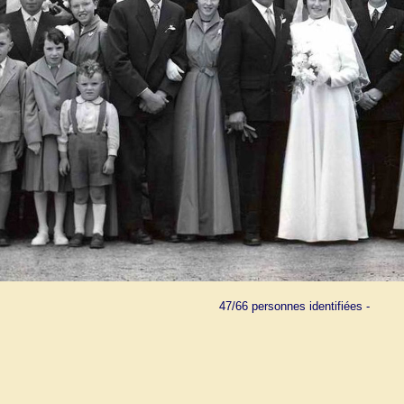
47/66 personnes identifiées -