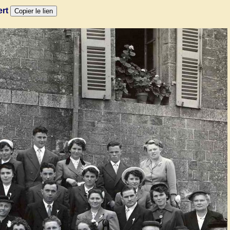
ert
Copier le lien