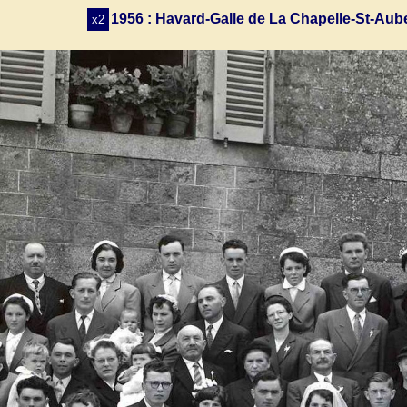
1956 : Havard-Galle de La Chapelle-St-Aub
x2