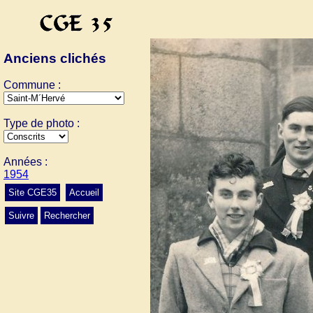
Anciens clichés
Commune :
Type de photo :
Années :
1954
Site CGE35
Accueil
Suivre
Rechercher