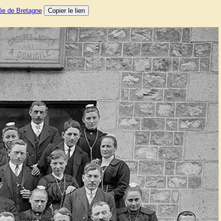
ée de Bretagne
Copier le lien