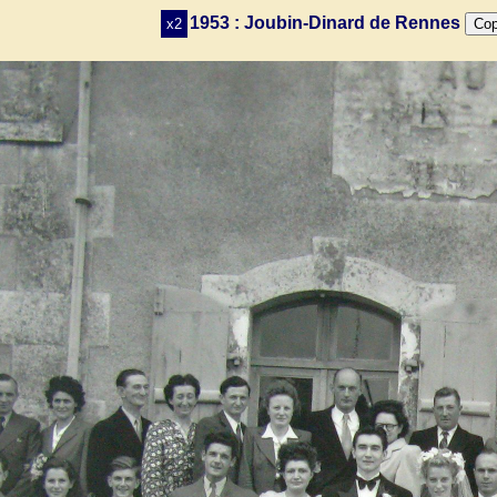
1953 : Joubin-Dinard de Rennes
x2
Cop