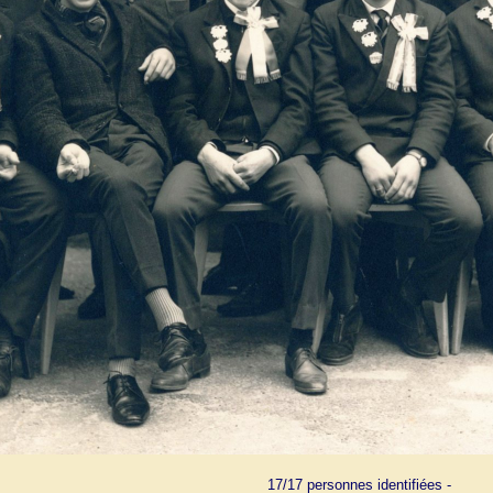
17/17 personnes identifiées -