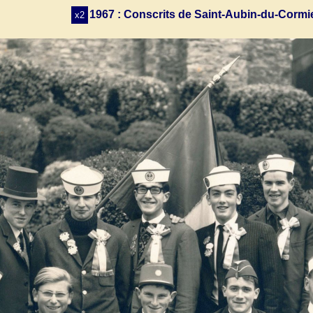
1967 : Conscrits de Saint-Aubin-du-Cormi
x2