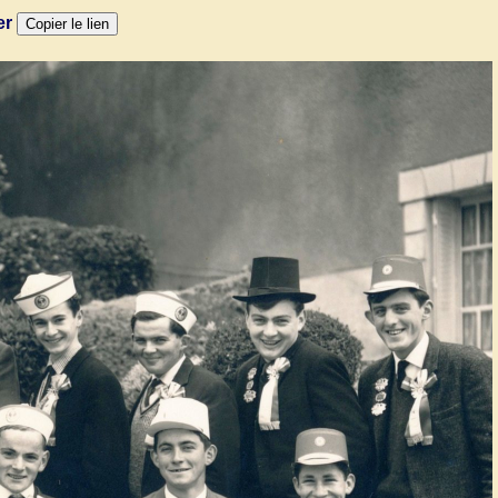
er
Copier le lien