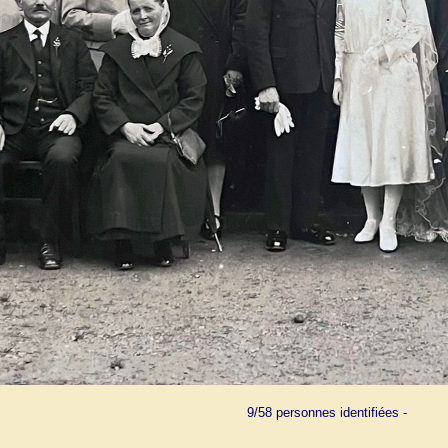
9/58 personnes identifiées -