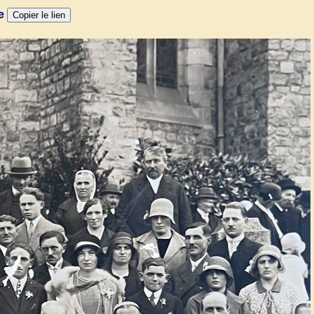
ne
Copier le lien